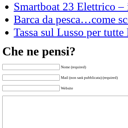
Smartboat 23 Elettrico –
Barca da pesca…come sce
Tassa sul Lusso per tutte 
Che ne pensi?
Nome (required)
Mail (non sarà pubblicata) (required)
Website