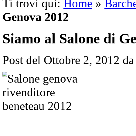
Ti trovi qui:
Home
»
Barch
Genova 2012
Siamo al Salone di G
Post del Ottobre 2, 2012 d