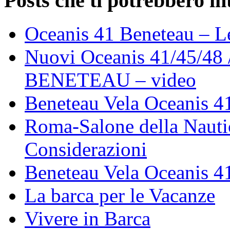
Posts che ti potrebbero in
Oceanis 41 Beneteau – Le
Nuovi Oceanis 41/45/48 / 
BENETEAU – video
Beneteau Vela Oceanis 4
Roma-Salone della Nauti
Considerazioni
Beneteau Vela Oceanis 41
La barca per le Vacanze
Vivere in Barca