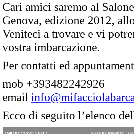
Cari amici saremo al Salone
Genova, edizione 2012, all
Veniteci a trovare e vi potre
vostra imbarcazione.
Per contatti ed appuntament
mob +393482242926
email
info@mifacciolabarca
Ecco di seguito l’elenco del
IMBARCAZIONI A VELA
BARCHE ESPOSTE – SA