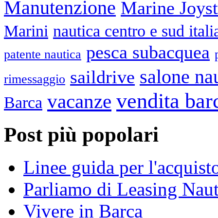
Manutenzione
Marine Joys
Marini
nautica centro e sud itali
pesca subacquea
patente nautica
salone na
saildrive
rimessaggio
vendita bar
vacanze
Barca
Post più popolari
Linee guida per l'acquist
Parliamo di Leasing Naut
Vivere in Barca